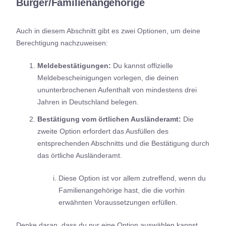
Bürger/Familienangehörige
Auch in diesem Abschnitt gibt es zwei Optionen, um deine
Berechtigung nachzuweisen:
Meldebestätigungen:
Du kannst offizielle
Meldebescheinigungen vorlegen, die deinen
ununterbrochenen Aufenthalt von mindestens drei
Jahren in Deutschland belegen.
Bestätigung vom örtlichen Ausländeramt:
Die
zweite Option erfordert das Ausfüllen des
entsprechenden Abschnitts und die Bestätigung durch
das örtliche Ausländeramt.
Diese Option ist vor allem zutreffend, wenn du
Familienangehörige hast, die die vorhin
erwähnten Voraussetzungen erfüllen.
Denke daran, dass du nur eine Option auswählen kannst.