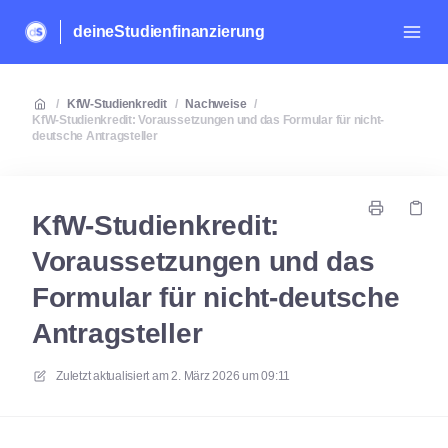
deineStudienfinanzierung
/
KfW-Studienkredit
/
Nachweise
/
KfW-Studienkredit: Voraussetzungen und das Formular für nicht-
deutsche Antragsteller
KfW-Studienkredit:
Voraussetzungen und das
Formular für nicht-deutsche
Antragsteller
Zuletzt aktualisiert am
2. März 2026 um 09:11