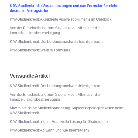
KfW-Studienkredit: Voraussetzungen und das Formular für nicht-
deutsche Antragsteller
KfW-Studienkredit: Akzeptierte Ausweisdokumente im Überblick
Von der Einschreibung zum Studienkredit: Alles über die
Immatrikulationsbescheinigung
KfW-Studienkredit: Der Leistungsnachweis leicht gemacht
KfW-Studienkredit: Weitere Formulare
Verwandte Artikel
KfW-Studienkredit: Der Leistungsnachweis leicht gemacht
Von der Einschreibung zum Studienkredit: Alles über die
Immatrikulationsbescheinigung
Maximiere deine Studienfinanzierung: Anpassungsmöglichkeiten beim
KfW-Studienkredit
KfW-Studienkredit erklärt: Finanzielle Lösung für Studierende
KfW-Studienkredit: Ab wann und wie beantragen?